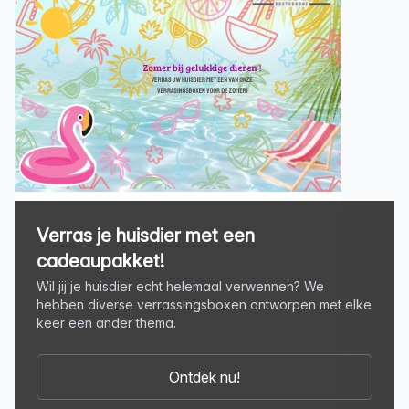
Verras je huisdier met een
cadeaupakket!
Wil jij je huisdier echt helemaal verwennen? We
hebben diverse verrassingsboxen ontworpen met elke
keer een ander thema.
Ontdek nu!