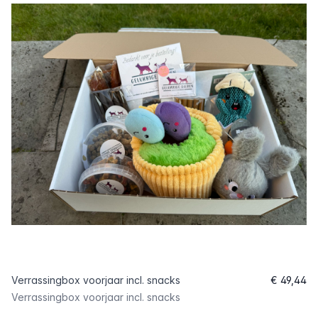
Verrassingbox voorjaar incl. snacks
€ 49,44
Verrassingbox voorjaar incl. snacks