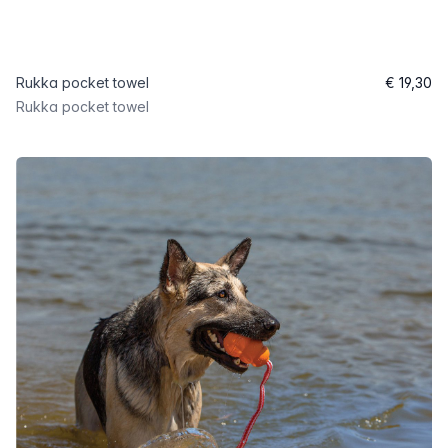
Rukka pocket towel
€ 19,30
Rukka pocket towel