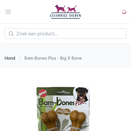
Your Company
Open menu
Hond
Bam-Bones Plus - Big X Bone