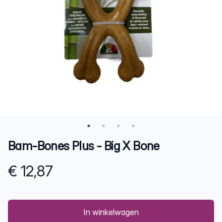
Bam-Bones Plus - Big X Bone
€ 12,87
Product information
In winkelwagen