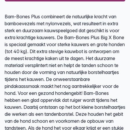
Description
Bam-Bones Plus combineert de natuurlijke kracht van
bamboevezels met nylonvezels, wat resulteert in extra
sterk en duurzaam kauwspeelgoed dat geschikt is voor
extra krachtige kauwers. De Bam-Bones Plus Big X Bone
is speciaal gemaakt voor sterke kauwers en grote honden
(tot 40 kg). Dit extra stevige kauwbot is ontworpen om
de meest krachtige kaken uit te dagen. Het duurzame
materiaal versplintert niet en helpt de tanden schoon te
houden door de vorming van natuurlijke borstelhaartjes
tijdens het kauwen. De onweerstaanbare
pindakaassmaak maakt het nog aantrekkelijker voor de
hond. Voor een gezond hondengebit! Bam-Bones
hebben een glad oppervlak dat ruiger wordt tijdens het
kauwen. Daarbij ontstaan op het bot kleine borstelhaartjes
die werken als een tandenborstel. Deze houden het gebit
van de hond schoon en voorkomen de opbouw van
tandsteen. Als de hond het voor elkaar krijgt er een stukje