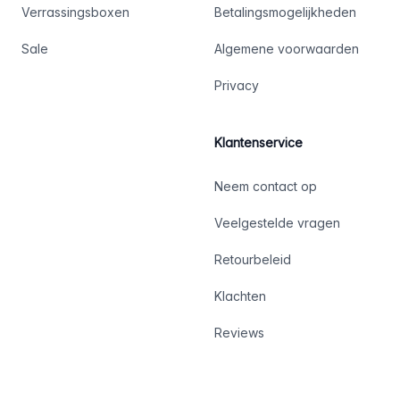
Verrassingsboxen
Betalingsmogelijkheden
Sale
Algemene voorwaarden
Privacy
Klantenservice
Neem contact op
Veelgestelde vragen
Retourbeleid
Klachten
Reviews