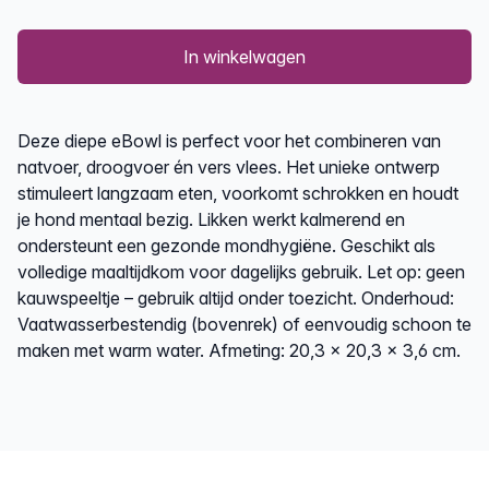
In winkelwagen
Description
Deze diepe eBowl is perfect voor het combineren van
natvoer, droogvoer én vers vlees. Het unieke ontwerp
stimuleert langzaam eten, voorkomt schrokken en houdt
je hond mentaal bezig. Likken werkt kalmerend en
ondersteunt een gezonde mondhygiëne. Geschikt als
volledige maaltijdkom voor dagelijks gebruik. Let op: geen
kauwspeeltje – gebruik altijd onder toezicht. Onderhoud:
Vaatwasserbestendig (bovenrek) of eenvoudig schoon te
maken met warm water. Afmeting: 20,3 x 20,3 x 3,6 cm.