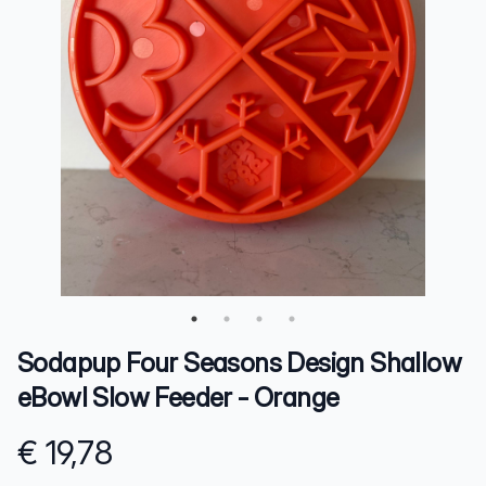
Sodapup Four Seasons Design Shallow
eBowl Slow Feeder - Orange
€ 19,78
Product information