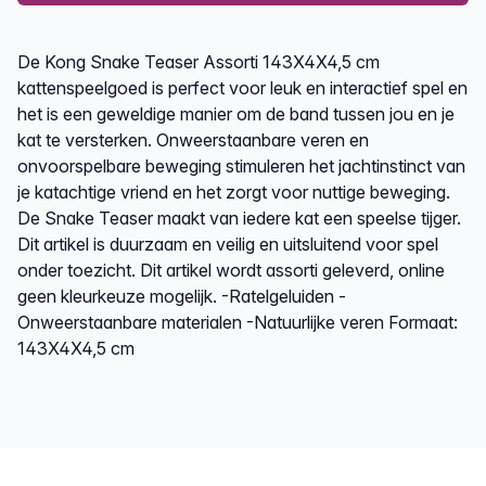
Description
De Kong Snake Teaser Assorti 143X4X4,5 cm
kattenspeelgoed is perfect voor leuk en interactief spel en
het is een geweldige manier om de band tussen jou en je
kat te versterken. Onweerstaanbare veren en
onvoorspelbare beweging stimuleren het jachtinstinct van
je katachtige vriend en het zorgt voor nuttige beweging.
De Snake Teaser maakt van iedere kat een speelse tijger.
Dit artikel is duurzaam en veilig en uitsluitend voor spel
onder toezicht. Dit artikel wordt assorti geleverd, online
geen kleurkeuze mogelijk. -Ratelgeluiden -
Onweerstaanbare materialen -Natuurlijke veren Formaat:
143X4X4,5 cm