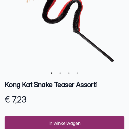
Kong Kat Snake Teaser Assorti
€ 7,23
Product information
In winkelwagen