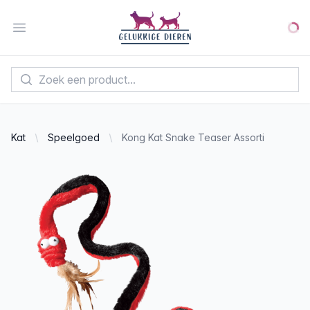
Your Company
Open menu
Kat
Speelgoed
Kong Kat Snake Teaser Assorti